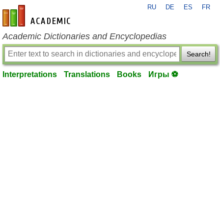
RU
DE
ES
FR
en-academic.com
Academic Dictionaries and Encyclopedias
Search!
Interpretations
Translations
Books
Игры ⚽