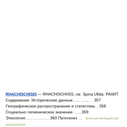
RHACHISCHISIS
— RHACHISCHISIS, см. Spina Ufida. РАХИТ.
Содержание: Исторические данные............., . . 357
Географическое распространение и статистика. . 358
Социально гигиеническое значение........359
Этиология......................360 Патогенез …
Большая медицинская
энциклопедия